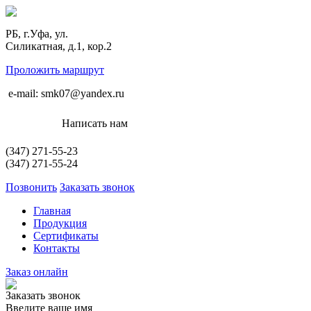
РБ, г.Уфа, ул.
Силикатная, д.1, кор.2
Проложить маршрут
e-mail: smk07@yandex.ru
Написать нам
(347)
271-55-23
(347)
271-55-24
Позвонить
Заказать звонок
Главная
Продукция
Сертификаты
Контакты
Заказ онлайн
Заказать звонок
Введите ваше имя