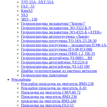
ТДТ-55А, ЛХТ-55А
ГАЗ - 53
КамАЗ
УАЗ
ЗИЛ - 130
Гидроцилиндры экскаватора \"Борэкс\"
Гидроцилиндры экскаватора ЭО-3322-Б-Д
Гидроцилиндры экскаватора ЭО-4321-Б «АТЕК»
Гидроцилиндры автопогрузчика «Львов»
Гидроцилиндры погрузчика ТО-18А-25-28-30
Гидроцилиндры погрузчика – экскаватора ПЭФ-1А
Гидроцилиндры погрузчика ПЭ-08,ПЭ-08Б
Гидроцилиндры погрузчика ПФП-1.2, ПБ-35
Гидроцилиндры автогрйдера ДЗ-98В1…В9
Гидроцилиндры автогрейдера ДЗ122А-6
Гидроцилиндры автогрейдера ДЗ-143,180
Шайбы уплотнительные из цветных металлов
Гидроцилиндры тракторные
Рем.наборы
Рем.набор прокладок на двигатель ЯМЗ-238
Рем.набор прокладок на двигатель А-01
Прокладки на двигатель СМД-60,72
Прокладки на двигатель ЯМЗ-236
прокладки на двигатель ЯМЗ-240
Прокладки на двигатель ГАЗ-53