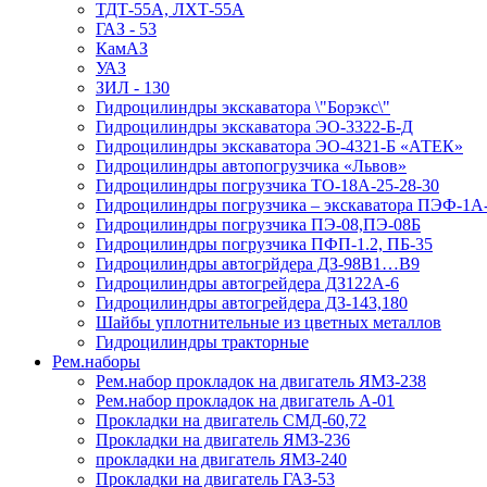
ТДТ-55А, ЛХТ-55А
ГАЗ - 53
КамАЗ
УАЗ
ЗИЛ - 130
Гидроцилиндры экскаватора \"Борэкс\"
Гидроцилиндры экскаватора ЭО-3322-Б-Д
Гидроцилиндры экскаватора ЭО-4321-Б «АТЕК»
Гидроцилиндры автопогрузчика «Львов»
Гидроцилиндры погрузчика ТО-18А-25-28-30
Гидроцилиндры погрузчика – экскаватора ПЭФ-1А
Гидроцилиндры погрузчика ПЭ-08,ПЭ-08Б
Гидроцилиндры погрузчика ПФП-1.2, ПБ-35
Гидроцилиндры автогрйдера ДЗ-98В1…В9
Гидроцилиндры автогрейдера ДЗ122А-6
Гидроцилиндры автогрейдера ДЗ-143,180
Шайбы уплотнительные из цветных металлов
Гидроцилиндры тракторные
Рем.наборы
Рем.набор прокладок на двигатель ЯМЗ-238
Рем.набор прокладок на двигатель А-01
Прокладки на двигатель СМД-60,72
Прокладки на двигатель ЯМЗ-236
прокладки на двигатель ЯМЗ-240
Прокладки на двигатель ГАЗ-53