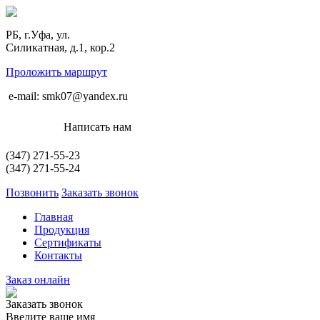
РБ, г.Уфа, ул.
Силикатная, д.1, кор.2
Проложить маршрут
e-mail: smk07@yandex.ru
Написать нам
(347)
271-55-23
(347)
271-55-24
Позвонить
Заказать звонок
Главная
Продукция
Сертификаты
Контакты
Заказ онлайн
Заказать звонок
Введите ваше имя